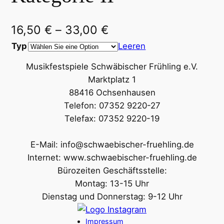
16,50
€
–
33,00
€
Typ
Leeren
Musikfestspiele Schwäbischer Frühling e.V.
Marktplatz 1
88416 Ochsenhausen
Telefon: 07352 9220-27
Telefax: 07352 9220-19
E-Mail: info@schwaebischer-fruehling.de
Internet: www.schwaebischer-fruehling.de
Bürozeiten Geschäftsstelle:
Montag: 13-15 Uhr
Dienstag und Donnerstag: 9-12 Uhr
Impressum