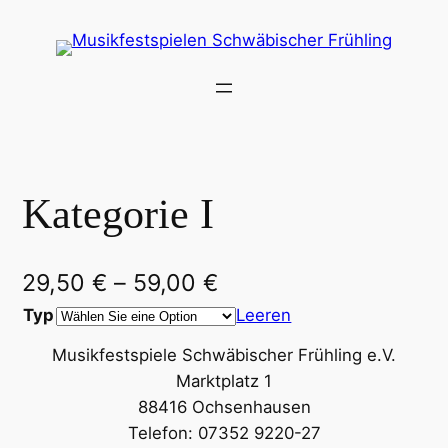
Kategorie I
29,50
€
–
59,00
€
Typ
Leeren
Musikfestspiele Schwäbischer Frühling e.V.
Marktplatz 1
88416 Ochsenhausen
Telefon: 07352 9220-27