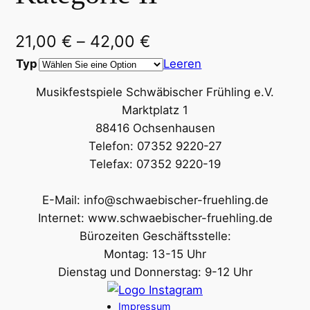
21,00
€
–
42,00
€
Typ
Leeren
Musikfestspiele Schwäbischer Frühling e.V.
Marktplatz 1
88416 Ochsenhausen
Telefon: 07352 9220-27
Telefax: 07352 9220-19
E-Mail: info@schwaebischer-fruehling.de
Internet: www.schwaebischer-fruehling.de
Bürozeiten Geschäftsstelle:
Montag: 13-15 Uhr
Dienstag und Donnerstag: 9-12 Uhr
Impressum