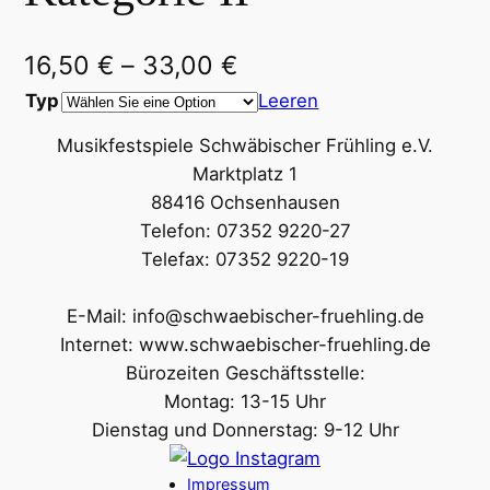
16,50
€
–
33,00
€
Typ
Leeren
Musikfestspiele Schwäbischer Frühling e.V.
Marktplatz 1
88416 Ochsenhausen
Telefon: 07352 9220-27
Telefax: 07352 9220-19
E-Mail: info@schwaebischer-fruehling.de
Internet: www.schwaebischer-fruehling.de
Bürozeiten Geschäftsstelle:
Montag: 13-15 Uhr
Dienstag und Donnerstag: 9-12 Uhr
Impressum