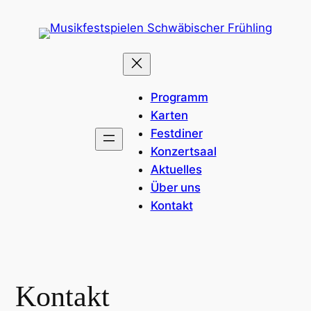
Zum
Inhalt
springen
Programm
Karten
Festdiner
Konzertsaal
Aktuelles
Über uns
Kontakt
Kontakt