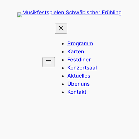
Zum
Inhalt
springen
Programm
Karten
Festdiner
Konzertsaal
Aktuelles
Über uns
Kontakt