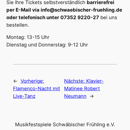
Sie Ihre Tickets selbstverständlich
barrierefrei
per E-Mail via info@schwaebischer-fruehling.de
oder telefonisch unter 07352 9220-27
bei uns
bestellen.
Montag: 13-15 Uhr
Dienstag und Donnerstag: 9-12 Uhr
←
Vorherige:
Nächste:
Klavier-
Flamenco-Nacht mit
Matinee Robert
Live-Tanz
Neumann
→
Musikfestspiele Schwäbischer Frühling e.V.