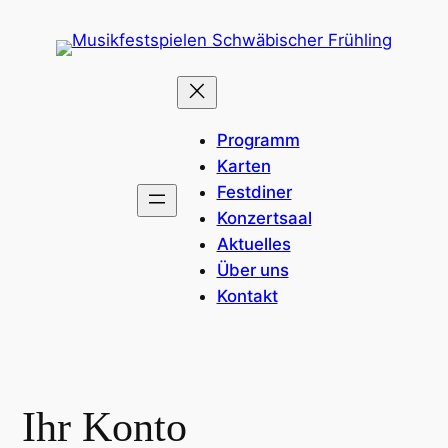
Zum
Inhalt
springen
Programm
Karten
Festdiner
Konzertsaal
Aktuelles
Über uns
Kontakt
Ihr Konto