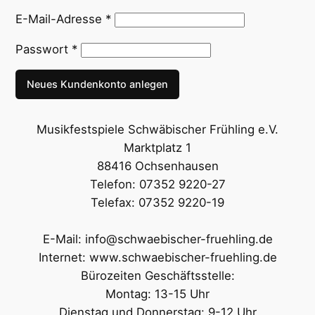
E-Mail-Adresse
*
Passwort
*
Neues Kundenkonto anlegen
Musikfestspiele Schwäbischer Frühling e.V.
Marktplatz 1
88416 Ochsenhausen
Telefon: 07352 9220-27
Telefax: 07352 9220-19
E-Mail: info@schwaebischer-fruehling.de
Internet: www.schwaebischer-fruehling.de
Bürozeiten Geschäftsstelle:
Montag: 13-15 Uhr
Dienstag und Donnerstag: 9-12 Uhr