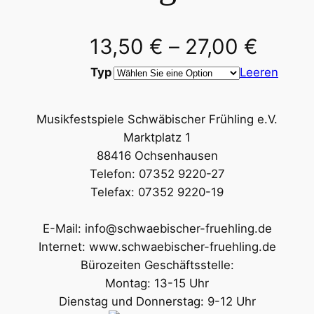
13,50
€
–
27,00
€
Typ
Leeren
Musikfestspiele Schwäbischer Frühling e.V.
Marktplatz 1
88416 Ochsenhausen
Telefon: 07352 9220-27
Telefax: 07352 9220-19
E-Mail: info@schwaebischer-fruehling.de
Internet: www.schwaebischer-fruehling.de
Bürozeiten Geschäftsstelle:
Montag: 13-15 Uhr
Dienstag und Donnerstag: 9-12 Uhr