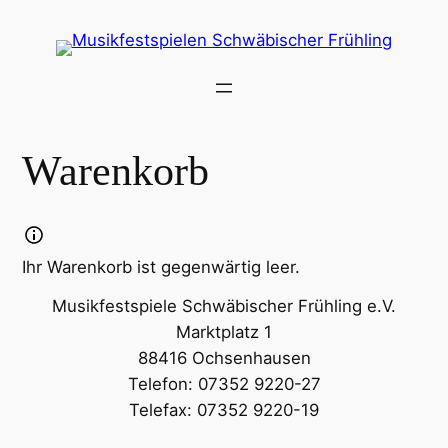
Zum
Inhalt
springen
Warenkorb
Ihr Warenkorb ist gegenwärtig leer.
Musikfestspiele Schwäbischer Frühling e.V.
Marktplatz 1
88416 Ochsenhausen
Telefon: 07352 9220-27
Telefax: 07352 9220-19